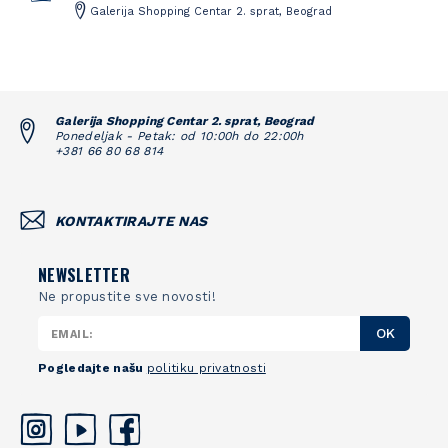
Galerija Shopping Centar 2. sprat, Beograd
Galerija Shopping Centar 2. sprat, Beograd
Ponedeljak - Petak: od 10:00h do 22:00h
+381 66 80 68 814
KONTAKTIRAJTE NAS
NEWSLETTER
Ne propustite sve novosti!
OK
Pogledajte našu
politiku privatnosti