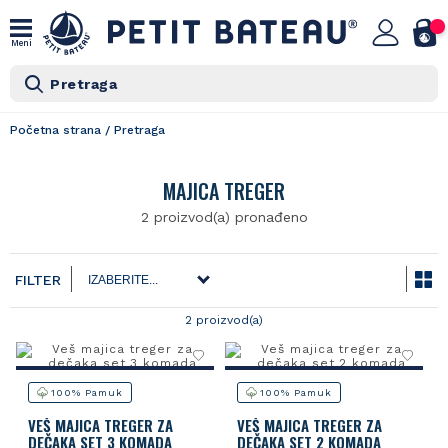
Meni
Pretraga
Početna strana
/
Pretraga
MAJICA TREGER
2 proizvod(a)
pronađeno
FILTER
2 proizvod(a)
100% Pamuk
100% Pamuk
VEŠ MAJICA TREGER ZA
VEŠ MAJICA TREGER ZA
DEČAKA SET 3 KOMADA
DEČAKA SET 2 KOMADA