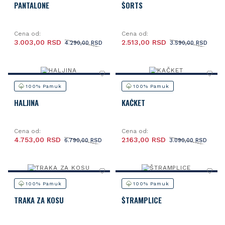
PANTALONE
ŠORTS
Cena od:
Cena od:
3.003,00 RSD
2.513,00 RSD
4.290,00 RSD
3.590,00 RSD
100% Pamuk
100% Pamuk
HALJINA
KAČKET
Cena od:
Cena od:
4.753,00 RSD
2.163,00 RSD
6.790,00 RSD
3.090,00 RSD
100% Pamuk
100% Pamuk
TRAKA ZA KOSU
ŠTRAMPLICE