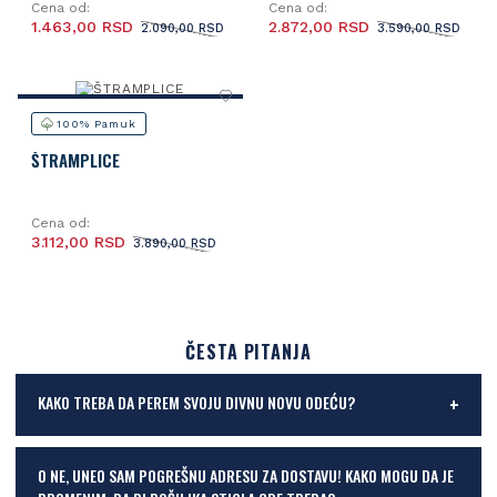
Cena od:
Cena od:
1.463,00 RSD
2.872,00 RSD
2.090,00 RSD
3.590,00 RSD
100% Pamuk
ŠTRAMPLICE
Cena od:
3.112,00 RSD
3.890,00 RSD
ČESTA PITANJA
KAKO TREBA DA PEREM SVOJU DIVNU NOVU ODEĆU?
O NE, UNEO SAM POGREŠNU ADRESU ZA DOSTAVU! KAKO MOGU DA JE