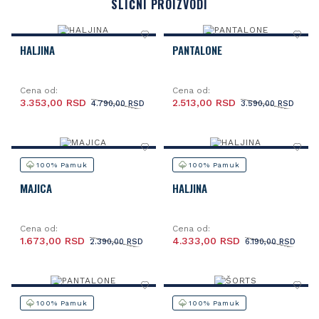
SLIČNI PROIZVODI
HALJINA
PANTALONE
Cena od:
Cena od:
3.353,00 RSD
2.513,00 RSD
4.790,00 RSD
3.590,00 RSD
100% Pamuk
100% Pamuk
MAJICA
HALJINA
Cena od:
Cena od:
1.673,00 RSD
4.333,00 RSD
2.390,00 RSD
6.190,00 RSD
100% Pamuk
100% Pamuk