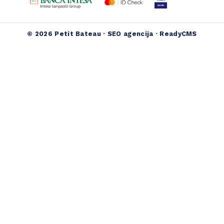
© 2026 Petit Bateau ·
SEO agencija
·
ReadyCMS