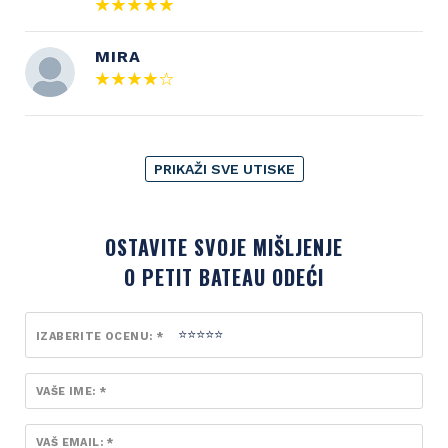
MIRA
PRIKAŽI SVE UTISKE
OSTAVITE SVOJE MIŠLJENJE
O PETIT BATEAU ODEĆI
IZABERITE OCENU: *
VAŠE IME: *
VAŠ EMAIL: *