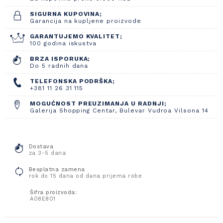
SIGURNA KUPOVINA;
Garancija na kupljene proizvode
GARANTUJEMO KVALITET;
100 godina iskustva
BRZA ISPORUKA;
Do 5 radnih dana
TELEFONSKA PODRŠKA;
+381 11 26 31 115
MOGUĆNOST PREUZIMANJA U RADNJI;
Galerija Shopping Centar, Bulevar Vudroa Vilsona 14
Dostava
za 3-5 dana
Besplatna zamena
rok do 15 dana od dana prijema robe
Šifra proizvoda:
A08E801