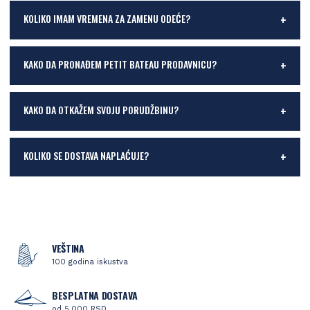
KOLIKO IMAM VREMENA ZA ZAMENU ODEĆE?
KAKO DA PRONAĐEM PETIT BATEAU PRODAVNICU?
KAKO DA OTKAŽEM SVOJU PORUDŽBINU?
KOLIKO SE DOSTAVA NAPLAĆUJE?
VEŠTINA
100 godina iskustva
BESPLATNA DOSTAVA
od 5.000 RSD