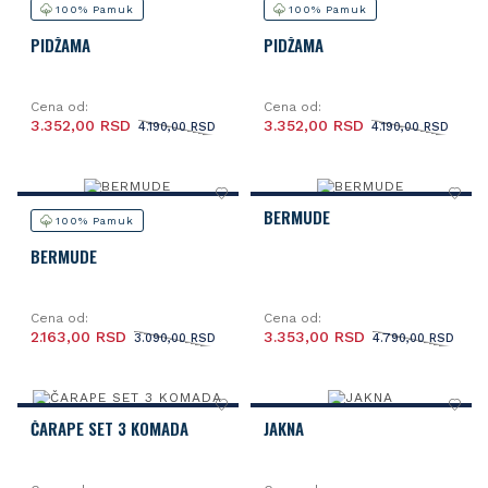
100% Pamuk
100% Pamuk
PIDŽAMA
PIDŽAMA
Cena od:
Cena od:
3.352,00 RSD
3.352,00 RSD
4.190,00 RSD
4.190,00 RSD
BERMUDE
100% Pamuk
BERMUDE
Cena od:
Cena od:
2.163,00 RSD
3.353,00 RSD
3.090,00 RSD
4.790,00 RSD
ČARAPE SET 3 KOMADA
JAKNA