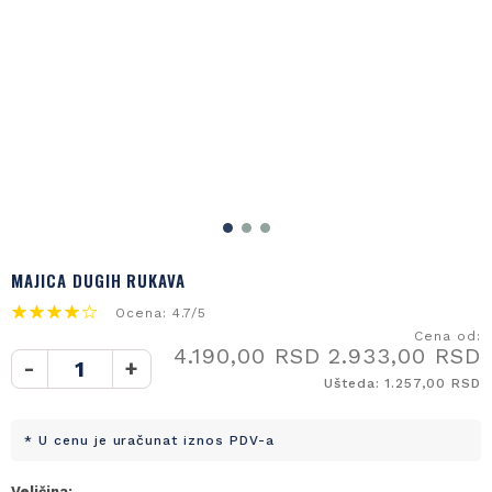
MAJICA DUGIH RUKAVA
Ocena: 4.7/5
Cena od:
4.190,00 RSD
2.933,00 RSD
-
+
Ušteda: 1.257,00 RSD
* U cenu je uračunat iznos PDV-a
Veličina: