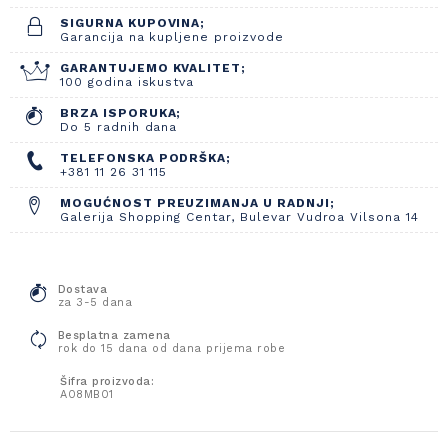
SIGURNA KUPOVINA;
Garancija na kupljene proizvode
GARANTUJEMO KVALITET;
100 godina iskustva
BRZA ISPORUKA;
Do 5 radnih dana
TELEFONSKA PODRŠKA;
+381 11 26 31 115
MOGUĆNOST PREUZIMANJA U RADNJI;
Galerija Shopping Centar, Bulevar Vudroa Vilsona 14
Dostava
za 3-5 dana
Besplatna zamena
rok do 15 dana od dana prijema robe
Šifra proizvoda:
A08MB01