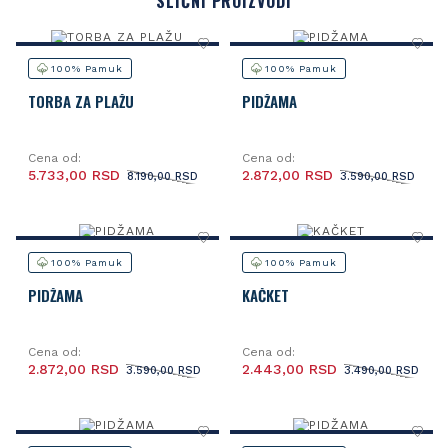
SLIČNI PROIZVODI
100% Pamuk
100% Pamuk
TORBA ZA PLAŽU
PIDŽAMA
Cena od:
Cena od:
5.733,00 RSD
2.872,00 RSD
8.190,00 RSD
3.590,00 RSD
100% Pamuk
100% Pamuk
PIDŽAMA
KAČKET
Cena od:
Cena od:
2.872,00 RSD
2.443,00 RSD
3.590,00 RSD
3.490,00 RSD