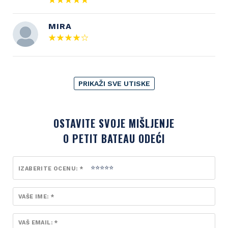
MIRA
PRIKAŽI SVE UTISKE
OSTAVITE SVOJE MIŠLJENJE
O PETIT BATEAU ODEĆI
IZABERITE OCENU: *
VAŠE IME: *
VAŠ EMAIL: *