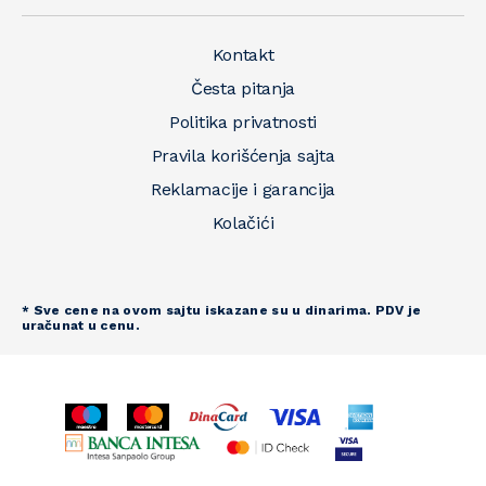
Kontakt
Česta pitanja
Politika privatnosti
Pravila korišćenja sajta
Reklamacije i garancija
Kolačići
* Sve cene na ovom sajtu iskazane su u dinarima. PDV je
uračunat u cenu.