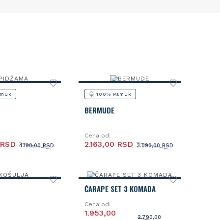
amuk
100% Pamuk
BERMUDE
Cena od:
 RSD
2.163,00 RSD
4.190,00 RSD
3.090,00 RSD
ČARAPE SET 3 KOMADA
Cena od:
1.953,00
2.790,00