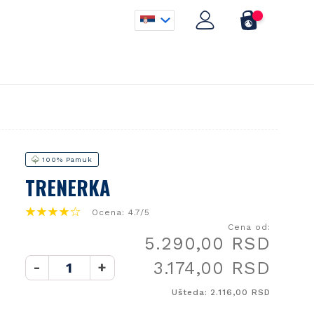
100% Pamuk
TRENERKA
Ocena: 4.7/5
Cena od:
5.290,00 RSD
3.174,00 RSD
-
+
Ušteda: 2.116,00 RSD