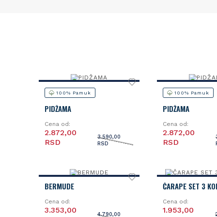
100% Pamuk
100% Pamuk
PIDŽAMA
PIDŽAMA
Cena od:
Cena od:
2.872,00
2.872,00
3.590,00
RSD
RSD
RSD
BERMUDE
ČARAPE SET 3 K
Cena od:
Cena od:
3.353,00
1.953,00
4.790,00