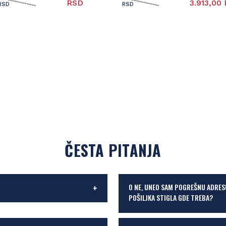
RSD
3.913,00
RSD
RSD
ČESTA PITANJA
O NE, UNEO SAM POGREŠNU ADRES
POŠILJKA STIGLA GDE TREBA?