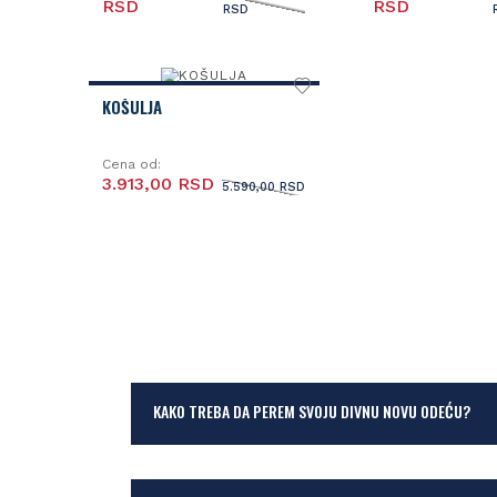
RSD
RSD
RSD
KOŠULJA
Cena od:
3.913,00 RSD
5.590,00 RSD
KAKO TREBA DA PEREM SVOJU DIVNU NOVU ODEĆU?