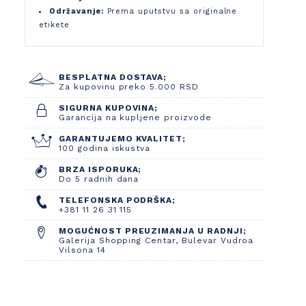
Održavanje:
Prema uputstvu sa originalne
etikete
BESPLATNA DOSTAVA;
Za kupovinu preko 5.000 RSD
SIGURNA KUPOVINA;
Garancija na kupljene proizvode
GARANTUJEMO KVALITET;
100 godina iskustva
BRZA ISPORUKA;
Do 5 radnih dana
TELEFONSKA PODRŠKA;
+381 11 26 31 115
MOGUĆNOST PREUZIMANJA U RADNJI;
Galerija Shopping Centar, Bulevar Vudroa
Vilsona 14