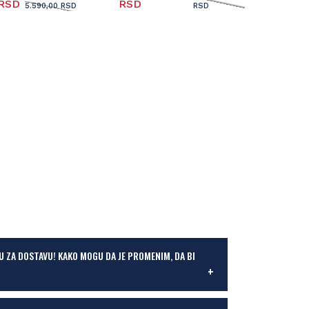
 RSD
RSD
5.590,00 RSD
RSD
U ZA DOSTAVU! KAKO MOGU DA JE PROMENIM, DA BI