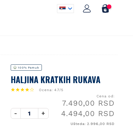
100% Pamuk
HALJINA KRATKIH RUKAVA
Ocena: 4.7/5
Cena od:
7.490,00 RSD
4.494,00 RSD
-
+
Ušteda: 2.996,00 RSD