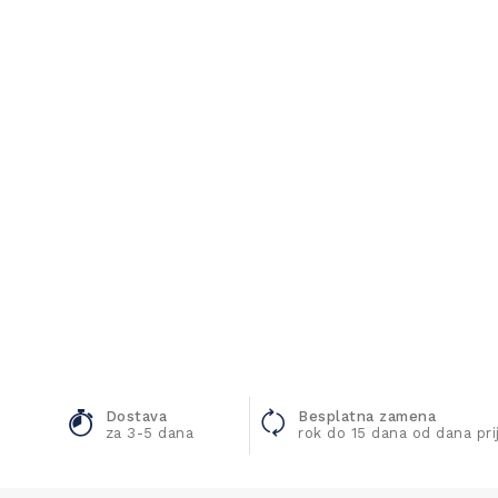
Dostava
Besplatna zamena
za 3-5 dana
rok do 15 dana od dana pr