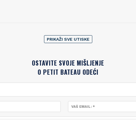
PRIKAŽI SVE UTISKE
OSTAVITE SVOJE MIŠLJENJE
O PETIT BATEAU ODEĆI
VAŠ EMAIL: *