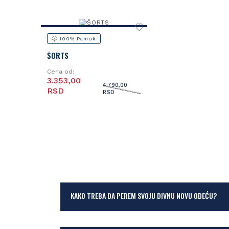
100% Pamuk
ŠORTS
Cena od:
3.353,00
4.790,00
RSD
RSD
KAKO TREBA DA PEREM SVOJU DIVNU NOVU ODEĆU?