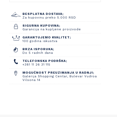
BESPLATNA DOSTAVA;
Za kupovinu preko 5.000 RSD
SIGURNA KUPOVINA;
Garancija na kupljene proizvode
GARANTUJEMO KVALITET;
100 godina iskustva
BRZA ISPORUKA;
Do 5 radnih dana
TELEFONSKA PODRŠKA;
+381 11 26 31 115
MOGUĆNOST PREUZIMANJA U RADNJI;
Galerija Shopping Centar, Bulevar Vudroa
Vilsona 14