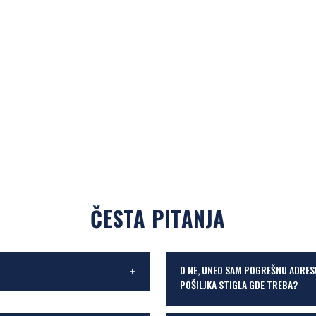
ČESTA PITANJA
O NE, UNEO SAM POGREŠNU ADRES
POŠILJKA STIGLA GDE TREBA?