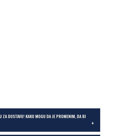
U ZA DOSTAVU! KAKO MOGU DA JE PROMENIM, DA BI