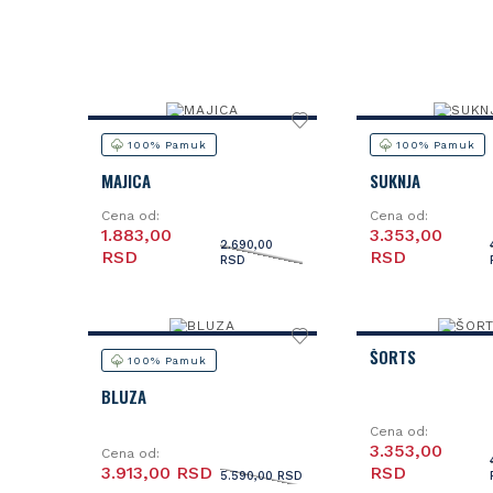
100% Pamuk
100% Pamuk
MAJICA
SUKNJA
Cena od:
Cena od:
1.883,00
3.353,00
2.690,00
RSD
RSD
RSD
ŠORTS
100% Pamuk
BLUZA
Cena od:
3.353,00
Cena od:
3.913,00 RSD
RSD
5.590,00 RSD