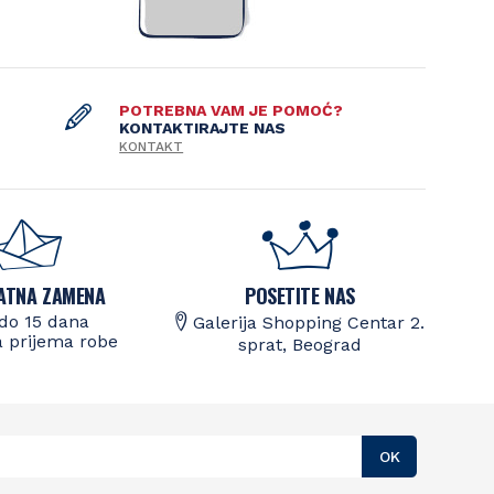
POTREBNA VAM JE POMOĆ?
KONTAKTIRAJTE NAS
KONTAKT
ATNA ZAMENA
POSETITE NAS
do 15 dana
Galerija Shopping Centar 2.
 prijema robe
sprat, Beograd
OK