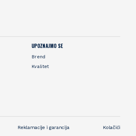
UPOZNAJMO SE
Brend
Kvalitet
Reklamacije i garancija
Kolačići