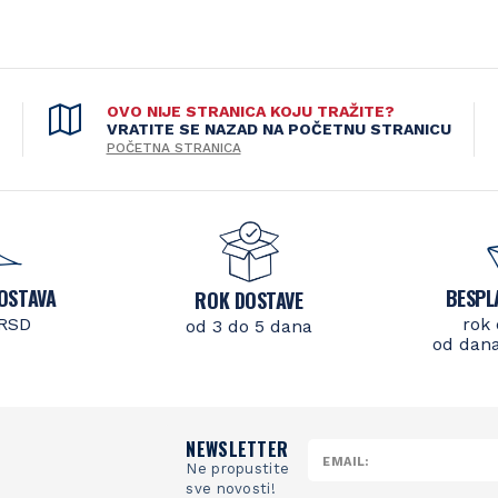
OVO NIJE STRANICA KOJU TRAŽITE?
VRATITE SE NAZAD NA POČETNU STRANICU
POČETNA STRANICA
OSTAVA
BESPL
ROK DOSTAVE
 RSD
rok 
od 3 do 5 dana
od dana
NEWSLETTER
Ne propustite
sve novosti!