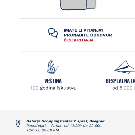
IMATE LI PITANJA?
PRONAĐITE ODGOVOR
ČESTA PITANJA
VEŠTINA
BESPLATNA D
100 godina iskustva
od 5.000
Galerija Shopping Centar 2. sprat, Beograd
Ponedeljak - Petak: od 10:00h do 22:00h
+381 66 80 68 814