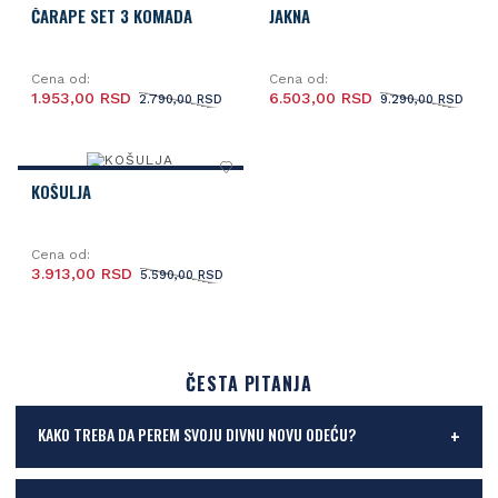
ČARAPE SET 3 KOMADA
JAKNA
Cena od:
Cena od:
1.953,00 RSD
6.503,00 RSD
2.790,00 RSD
9.290,00 RSD
KOŠULJA
Cena od:
3.913,00 RSD
5.590,00 RSD
ČESTA PITANJA
KAKO TREBA DA PEREM SVOJU DIVNU NOVU ODEĆU?