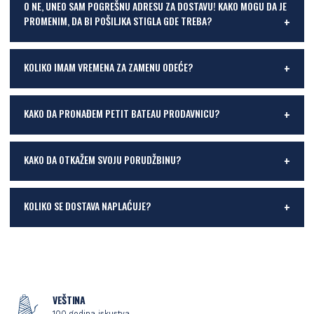
O NE, UNEO SAM POGREŠNU ADRESU ZA DOSTAVU! KAKO MOGU DA JE
PROMENIM, DA BI POŠILJKA STIGLA GDE TREBA?
KOLIKO IMAM VREMENA ZA ZAMENU ODEĆE?
KAKO DA PRONAĐEM PETIT BATEAU PRODAVNICU?
KAKO DA OTKAŽEM SVOJU PORUDŽBINU?
KOLIKO SE DOSTAVA NAPLAĆUJE?
VEŠTINA
100 godina iskustva