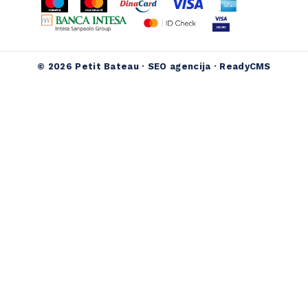
© 2026 Petit Bateau ·
SEO agencija
·
ReadyCMS