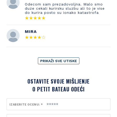
Odecom sam prezadovoljna. Malo smo
duze cekali kurirsku sluzbu ali to je vise
do kurira posto su ionako katastrofa
MIRA
PRIKAŽI SVE UTISKE
OSTAVITE SVOJE MIŠLJENJE
O PETIT BATEAU ODEĆI
IZABERITE OCENU: *