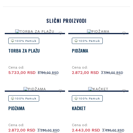
SLIČNI PROIZVODI
100% Pamuk
100% Pamuk
TORBA ZA PLAŽU
PIDŽAMA
Cena od:
Cena od:
5.733,00 RSD
2.872,00 RSD
8.190,00 RSD
3.590,00 RSD
100% Pamuk
100% Pamuk
PIDŽAMA
KAČKET
Cena od:
Cena od:
2.872,00 RSD
2.443,00 RSD
3.590,00 RSD
3.490,00 RSD