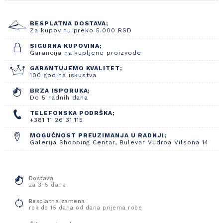
BESPLATNA DOSTAVA;
Za kupovinu preko 5.000 RSD
SIGURNA KUPOVINA;
Garancija na kupljene proizvode
GARANTUJEMO KVALITET;
100 godina iskustva
BRZA ISPORUKA;
Do 5 radnih dana
TELEFONSKA PODRŠKA;
+381 11 26 31 115
MOGUĆNOST PREUZIMANJA U RADNJI;
Galerija Shopping Centar, Bulevar Vudroa Vilsona 14
Dostava
za 3-5 dana
Besplatna zamena
rok do 15 dana od dana prijema robe