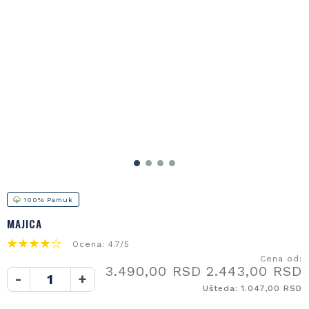
100% Pamuk
MAJICA
Ocena: 4.7/5
Cena od:
3.490,00 RSD
2.443,00 RSD
-
+
Ušteda: 1.047,00 RSD