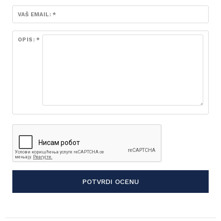
VAŠ EMAIL: *
OPIS: *
POTVRDI OCENU