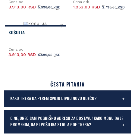
Cena od:
Cena od:
3.913,00 RSD
1.953,00 RSD
5.590,00 RSD
2.790,00 RSD
KOŠULJA
Cena od:
3.913,00 RSD
5.590,00 RSD
ČESTA PITANJA
KAKO TREBA DA PEREM SVOJU DIVNU NOVU ODEĆU?
O NE, UNEO SAM POGREŠNU ADRESU ZA DOSTAVU! KAKO MOGU DA JE
PROMENIM, DA BI POŠILJKA STIGLA GDE TREBA?