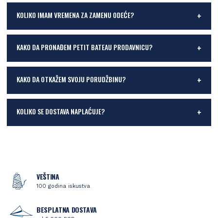
KOLIKO IMAM VREMENA ZA ZAMENU ODEĆE?
KAKO DA PRONAĐEM PETIT BATEAU PRODAVNICU?
KAKO DA OTKAŽEM SVOJU PORUDŽBINU?
KOLIKO SE DOSTAVA NAPLAĆUJE?
VEŠTINA
100 godina iskustva
BESPLATNA DOSTAVA