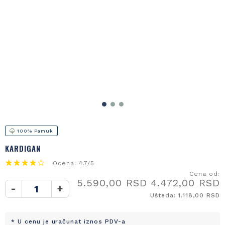
100% Pamuk
KARDIGAN
Ocena: 4.7/5
Cena od:
5.590,00 RSD
4.472,00 RSD
-
+
Ušteda: 1.118,00 RSD
* U cenu je uračunat iznos PDV-a