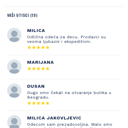
VAŠI UTISCI (19)
MILICA
Odlična odeća za decu. Prodavci su
veoma ljubazni i ekspeditivni.
MARIJANA
DUSAN
Dugo smo čekali na otvaranje butika u
Beogradu.
MILICA JAKOVLJEVIC
Odecom sam prezadovoljna. Malo smo