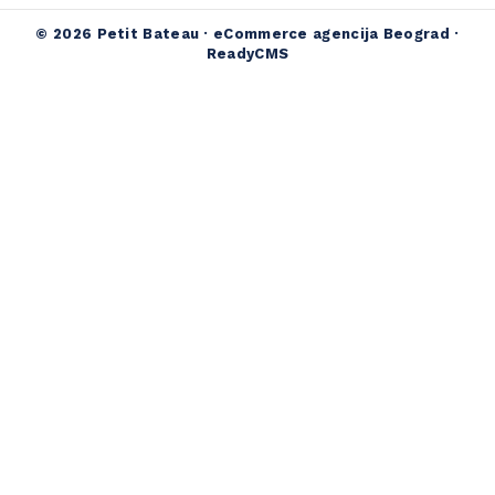
© 2026 Petit Bateau ·
eCommerce agencija Beograd
·
ReadyCMS