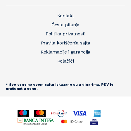
Kontakt
Česta pitanja
Politika privatnosti
Pravila korišćenja sajta
Reklamacije i garancija
Kolačići
* Sve cene na ovom sajtu iskazane su u dinarima. PDV je
uračunat u cenu.