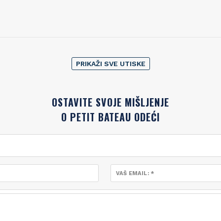
PRIKAŽI SVE UTISKE
OSTAVITE SVOJE MIŠLJENJE
O PETIT BATEAU ODEĆI
VAŠ EMAIL: *