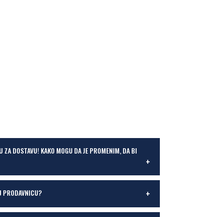
U ZA DOSTAVU! KAKO MOGU DA JE PROMENIM, DA BI
U PRODAVNICU?