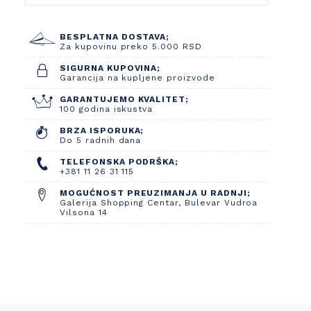
BESPLATNA DOSTAVA;
Za kupovinu preko 5.000 RSD
SIGURNA KUPOVINA;
Garancija na kupljene proizvode
GARANTUJEMO KVALITET;
100 godina iskustva
BRZA ISPORUKA;
Do 5 radnih dana
TELEFONSKA PODRŠKA;
+381 11 26 31 115
MOGUĆNOST PREUZIMANJA U RADNJI;
Galerija Shopping Centar, Bulevar Vudroa
Vilsona 14