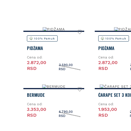
100% Pamuk
100% Pamuk
PIDŽAMA
PIDŽAMA
Cena od:
Cena od:
2.872,00
2.872,00
3.590,00
RSD
RSD
RSD
BERMUDE
ČARAPE SET 3 K
Cena od:
Cena od:
3.353,00
1.953,00
4.790,00
RSD
RSD
RSD