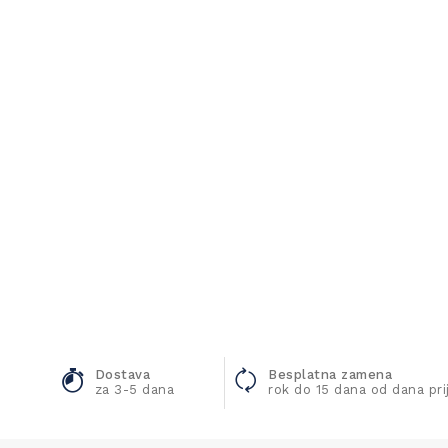
Dostava
Besplatna zamena
za 3-5 dana
rok do 15 dana od dana pr