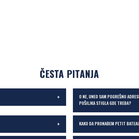
ČESTA PITANJA
O NE, UNEO SAM POGREŠNU ADRES
POŠILJKA STIGLA GDE TREBA?
KAKO DA PRONAĐEM PETIT BATEA