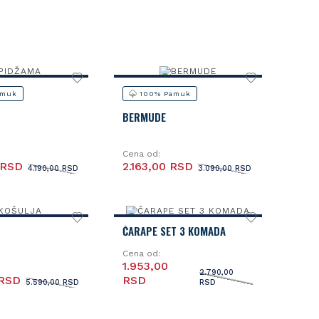
amuk
100% Pamuk
BERMUDE
Cena od:
 RSD
2.163,00 RSD
4.190,00 RSD
3.090,00 RSD
ČARAPE SET 3 KOMADA
Cena od:
1.953,00
2.790,00
 RSD
RSD
5.590,00 RSD
RSD