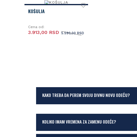
KOŠULJA
Cena od:
3.913,00 RSD
5.590,00 RSD
KAKO TREBA DA PEREM SVOJU DIVNU NOVU ODEĆU?
KOLIKO IMAM VREMENA ZA ZAMENU ODEĆE?