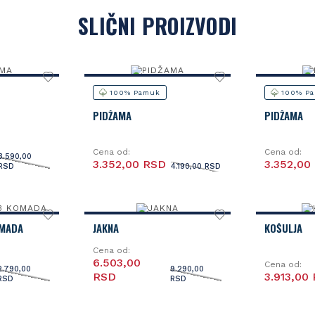
SLIČNI PROIZVODI
100% Pamuk
100% P
PIDŽAMA
PIDŽAMA
Cena od:
Cena od:
3.590,00
3.352,00 RSD
3.352,00
RSD
4.190,00 RSD
OMADA
JAKNA
KOŠULJA
Cena od:
6.503,00
Cena od:
2.790,00
9.290,00
RSD
3.913,00
RSD
RSD