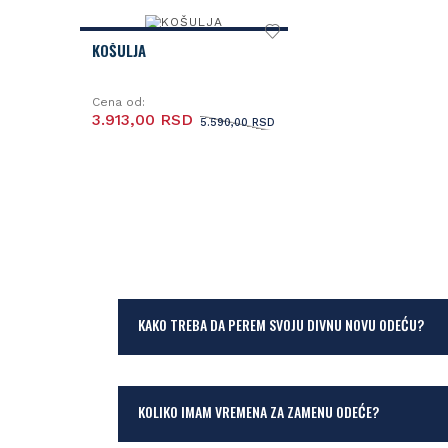
KOŠULJA
Cena od:
3.913,00 RSD
5.590,00 RSD
KAKO TREBA DA PEREM SVOJU DIVNU NOVU ODEĆU?
KOLIKO IMAM VREMENA ZA ZAMENU ODEĆE?