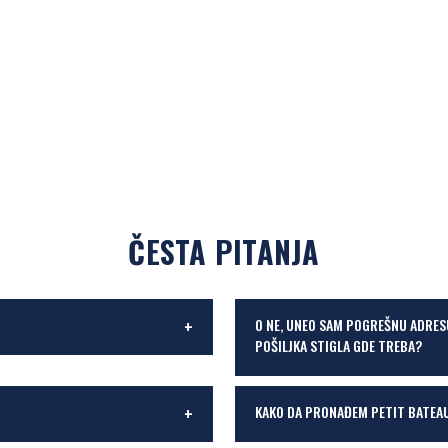
ČESTA PITANJA
O NE, UNEO SAM POGREŠNU ADRES
POŠILJKA STIGLA GDE TREBA?
KAKO DA PRONAĐEM PETIT BATEA