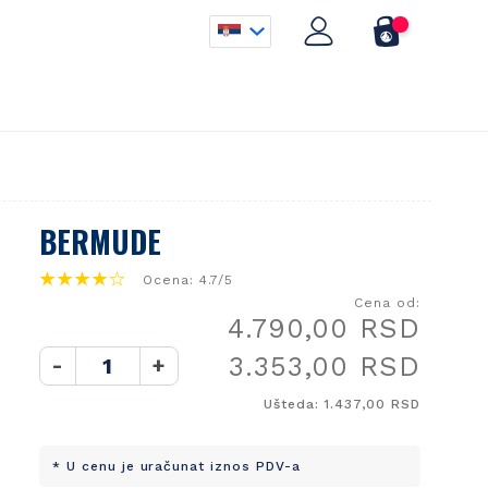
BERMUDE
Ocena: 4.7/5
Cena od:
4.790,00 RSD
3.353,00 RSD
-
+
Ušteda: 1.437,00 RSD
* U cenu je uračunat iznos PDV-a