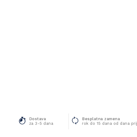
Dostava
Besplatna zamena
za 3-5 dana
rok do 15 dana od dana pr