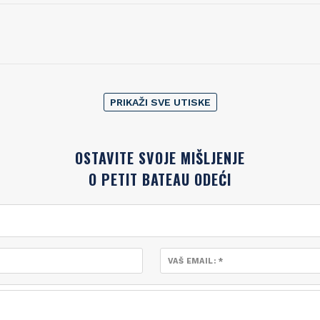
PRIKAŽI SVE UTISKE
OSTAVITE SVOJE MIŠLJENJE
O PETIT BATEAU ODEĆI
VAŠ EMAIL: *