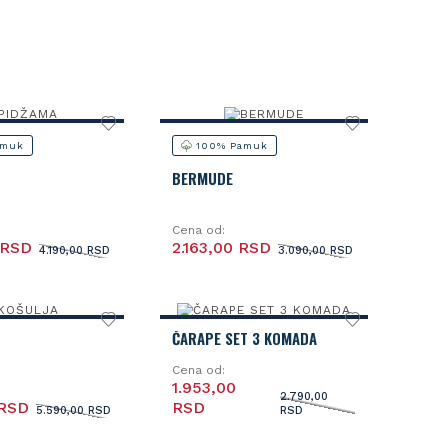
amuk
100% Pamuk
BERMUDE
Cena od:
 RSD
2.163,00 RSD
4.190,00 RSD
3.090,00 RSD
ČARAPE SET 3 KOMADA
Cena od:
1.953,00
2.790,00
 RSD
RSD
5.590,00 RSD
RSD