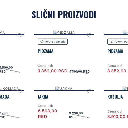
SLIČNI PROIZVODI
100% Pamuk
100% P
PIDŽAMA
PIDŽAMA
Cena od:
Cena od:
3.590,00
3.352,00 RSD
3.352,00
RSD
4.190,00 RSD
OMADA
JAKNA
KOŠULJA
Cena od:
6.503,00
Cena od:
2.790,00
9.290,00
RSD
3.913,00
RSD
RSD