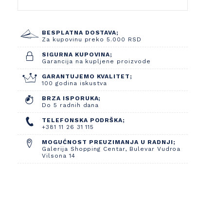
BESPLATNA DOSTAVA;
Za kupovinu preko 5.000 RSD
SIGURNA KUPOVINA;
Garancija na kupljene proizvode
GARANTUJEMO KVALITET;
100 godina iskustva
BRZA ISPORUKA;
Do 5 radnih dana
TELEFONSKA PODRŠKA;
+381 11 26 31 115
MOGUĆNOST PREUZIMANJA U RADNJI;
Galerija Shopping Centar, Bulevar Vudroa
Vilsona 14