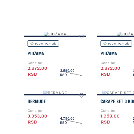
100% Pamuk
100% Pamuk
PIDŽAMA
PIDŽAMA
Cena od:
Cena od:
2.872,00
2.872,00
3.590,00
RSD
RSD
RSD
BERMUDE
ČARAPE SET 3 K
Cena od:
Cena od:
3.353,00
1.953,00
4.790,00
RSD
RSD
RSD