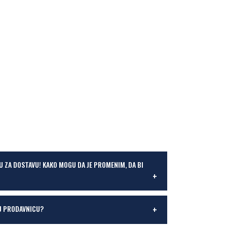
U ZA DOSTAVU! KAKO MOGU DA JE PROMENIM, DA BI
U PRODAVNICU?