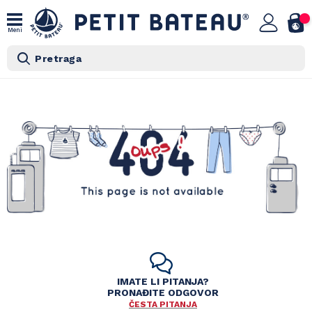
Meni
Pretraga
IMATE LI PITANJA?
PRONAĐITE ODGOVOR
ČESTA PITANJA