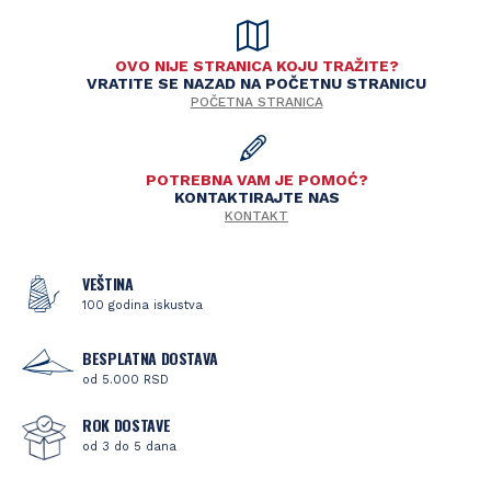
OVO NIJE STRANICA KOJU TRAŽITE?
VRATITE SE NAZAD NA POČETNU STRANICU
POČETNA STRANICA
POTREBNA VAM JE POMOĆ?
KONTAKTIRAJTE NAS
KONTAKT
VEŠTINA
100 godina iskustva
BESPLATNA DOSTAVA
od 5.000 RSD
ROK DOSTAVE
od 3 do 5 dana