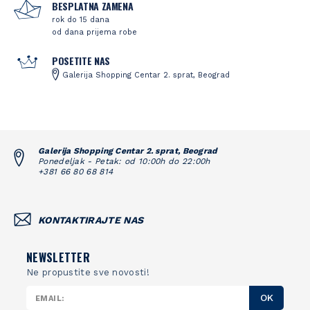
BESPLATNA ZAMENA
rok do 15 dana
od dana prijema robe
POSETITE NAS
Galerija Shopping Centar 2. sprat, Beograd
Galerija Shopping Centar 2. sprat, Beograd
Ponedeljak - Petak: od 10:00h do 22:00h
+381 66 80 68 814
KONTAKTIRAJTE NAS
NEWSLETTER
Ne propustite sve novosti!
OK