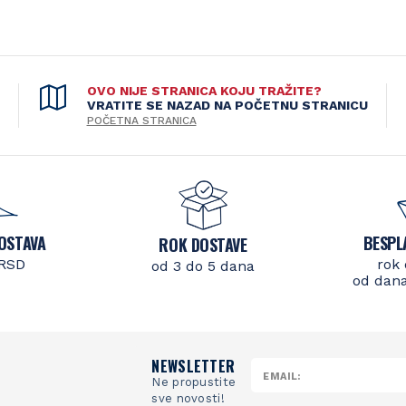
OVO NIJE STRANICA KOJU TRAŽITE?
VRATITE SE NAZAD NA POČETNU STRANICU
POČETNA STRANICA
OSTAVA
BESPL
ROK DOSTAVE
 RSD
rok 
od 3 do 5 dana
od dana
NEWSLETTER
Ne propustite
sve novosti!