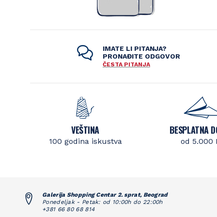
IMATE LI PITANJA?
PRONAĐITE ODGOVOR
ČESTA PITANJA
VEŠTINA
BESPLATNA D
100 godina iskustva
od 5.000
Galerija Shopping Centar 2. sprat, Beograd
Ponedeljak - Petak: od 10:00h do 22:00h
+381 66 80 68 814