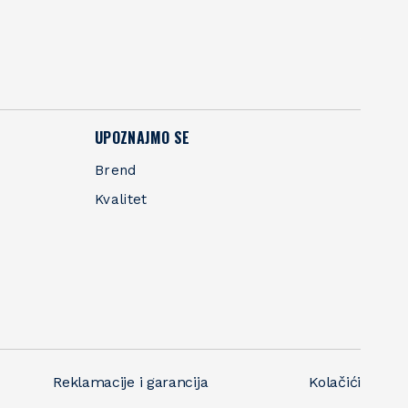
UPOZNAJMO SE
Brend
Kvalitet
Reklamacije i garancija
Kolačići