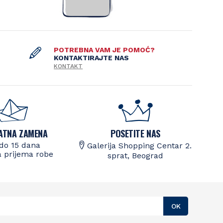
POTREBNA VAM JE POMOĆ?
KONTAKTIRAJTE NAS
KONTAKT
ATNA ZAMENA
POSETITE NAS
do 15 dana
Galerija Shopping Centar 2.
 prijema robe
sprat, Beograd
OK