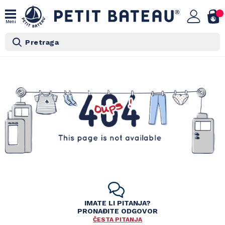
Meni
Pretraga
IMATE LI PITANJA?
PRONAĐITE ODGOVOR
ČESTA PITANJA