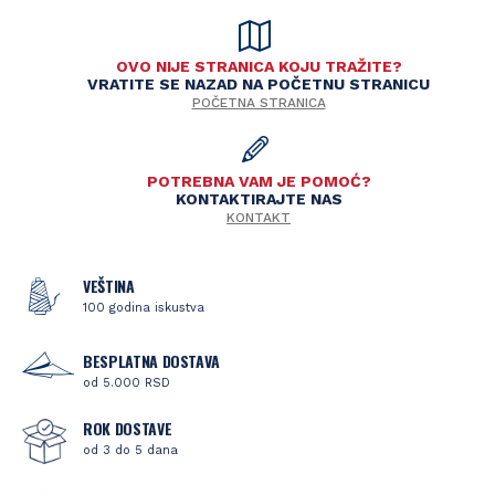
OVO NIJE STRANICA KOJU TRAŽITE?
VRATITE SE NAZAD NA POČETNU STRANICU
POČETNA STRANICA
POTREBNA VAM JE POMOĆ?
KONTAKTIRAJTE NAS
KONTAKT
VEŠTINA
100 godina iskustva
BESPLATNA DOSTAVA
od 5.000 RSD
ROK DOSTAVE
od 3 do 5 dana