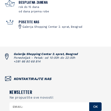
BESPLATNA ZAMENA
rok do 15 dana
od dana prijema robe
POSETITE NAS
Galerija Shopping Centar 2. sprat, Beograd
Galerija Shopping Centar 2. sprat, Beograd
Ponedeljak - Petak: od 10:00h do 22:00h
+381 66 80 68 814
KONTAKTIRAJTE NAS
NEWSLETTER
Ne propustite sve novosti!
OK