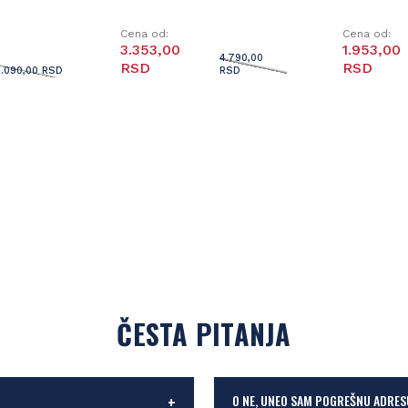
Cena od:
Cena od:
3.353,00
1.953,00
4.790,00
RSD
RSD
3.090,00 RSD
RSD
ČESTA PITANJA
O NE, UNEO SAM POGREŠNU ADRES