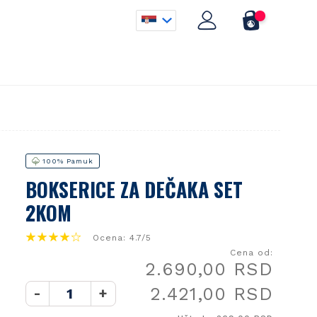
100% Pamuk
BOKSERICE ZA DEČAKA SET
2KOM
Ocena: 4.7/5
Cena od:
2.690,00 RSD
2.421,00 RSD
-
+