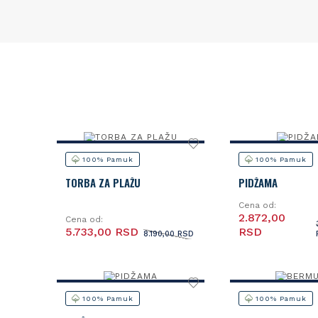
100% Pamuk
100% Pamuk
TORBA ZA PLAŽU
PIDŽAMA
Cena od:
2.872,00
Cena od:
5.733,00 RSD
RSD
8.190,00 RSD
100% Pamuk
100% Pamuk