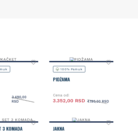
amuk
100% Pamuk
PIDŽAMA
Cena od:
3.490,00
3.352,00 RSD
RSD
4.190,00 RSD
T 3 KOMADA
JAKNA