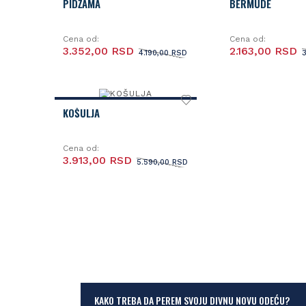
PIDŽAMA
BERMUDE
Cena od:
Cena od:
3.352,00 RSD
2.163,00 RSD
4.190,00 RSD
KOŠULJA
Cena od:
3.913,00 RSD
5.590,00 RSD
KAKO TREBA DA PEREM SVOJU DIVNU NOVU ODEĆU?