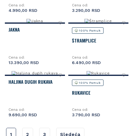
Cena od:
Cena od:
4.990,00 RSD
3.290,00 RSD
JAKNA
100% Pamuk
ŠTRAMPLICE
Cena od:
Cena od:
13.390,00 RSD
6.490,00 RSD
HALJINA DUGIH RUKAVA
100% Pamuk
RUKAVICE
Cena od:
Cena od:
9.690,00 RSD
3.790,00 RSD
1
2
3
Sledeća