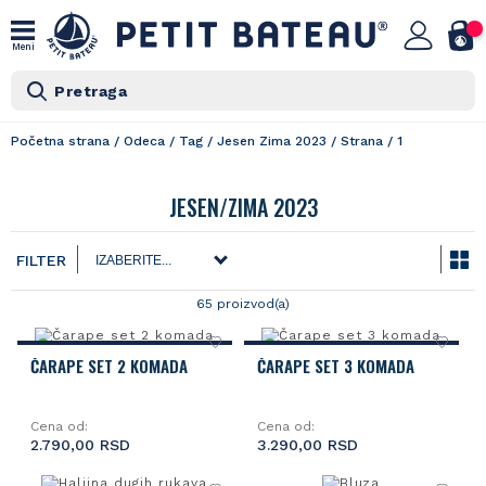
Meni
Pretraga
Početna strana
/
Odeca
/
Tag
/
Jesen Zima 2023
/
Strana
/
1
JESEN/ZIMA 2023
FILTER
65 proizvod(a)
ČARAPE SET 2 KOMADA
ČARAPE SET 3 KOMADA
Cena od:
Cena od:
2.790,00 RSD
3.290,00 RSD