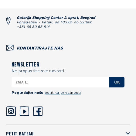
Galerija Shopping Centar 2. sprat, Beograd
Ponedeljak - Petak: od 10:00h do 22:00h
+381 66 80 68 814
KONTAKTIRAJTE NAS
NEWSLETTER
Ne propustite sve novosti!
OK
Pogledajte našu
politiku privatnosti
PETIT BATEAU