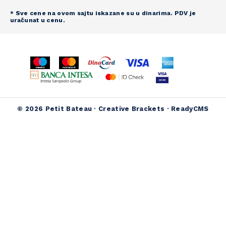
* Sve cene na ovom sajtu iskazane su u dinarima. PDV je
uračunat u cenu.
© 2026 Petit Bateau ·
Creative Brackets
·
ReadyCMS