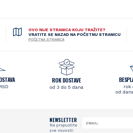
OVO NIJE STRANICA KOJU TRAŽITE?
VRATITE SE NAZAD NA POČETNU STRANICU
POČETNA STRANICA
OSTAVA
BESPL
ROK DOSTAVE
 RSD
rok 
od 3 do 5 dana
od dana
NEWSLETTER
Ne propustite
sve novosti!