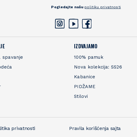
Pogledajte našu
politiku privatnosti
JE
IZDVAJAMO
 spavanje
100% pamuk
odeća
Nova kolekcija: SS26
Kabanice
r
PIDŽAME
Stilovi
itika privatnosti
Pravila korišćenja sajta