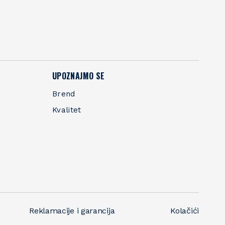
UPOZNAJMO SE
Brend
Kvalitet
Reklamacije i garancija
Kolačići