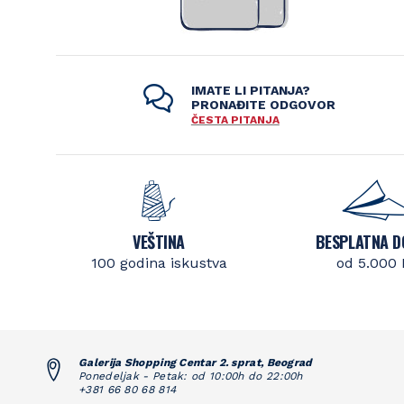
IMATE LI PITANJA?
PRONAĐITE ODGOVOR
ČESTA PITANJA
VEŠTINA
BESPLATNA D
100 godina iskustva
od 5.000
Galerija Shopping Centar 2. sprat, Beograd
Ponedeljak - Petak: od 10:00h do 22:00h
+381 66 80 68 814