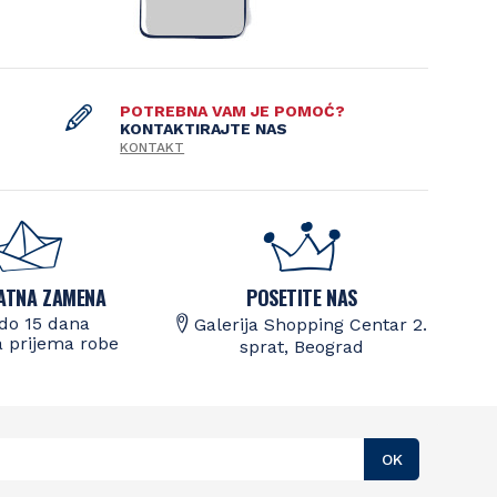
POTREBNA VAM JE POMOĆ?
KONTAKTIRAJTE NAS
KONTAKT
ATNA ZAMENA
POSETITE NAS
do 15 dana
Galerija Shopping Centar 2.
 prijema robe
sprat, Beograd
OK