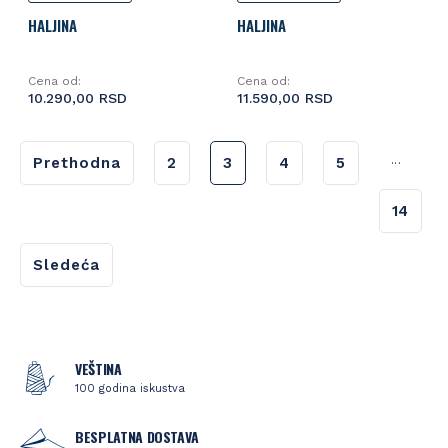
HALJINA
HALJINA
Cena od:
Cena od:
10.290,00 RSD
11.590,00 RSD
...
Prethodna
2
3
4
5
14
Sledeća
VEŠTINA
100 godina iskustva
BESPLATNA DOSTAVA