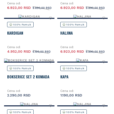
Cena od:
Cena od:
6.923,00 RSD
6.923,00 RSD
9.890,00 RSD
9.890,00 RSD
100% Pamuk
100% Pamuk
KARDIGAN
HALJINA
Cena od:
Cena od:
4.952,00 RSD
6.923,00 RSD
6.190,00 RSD
9.890,00 RSD
100% Pamuk
100% Pamuk
BOKSERICE SET 2 KOMADA
KAPA
Cena od:
Cena od:
2.290,00 RSD
1.190,00 RSD
100% Pamuk
100% Pamuk