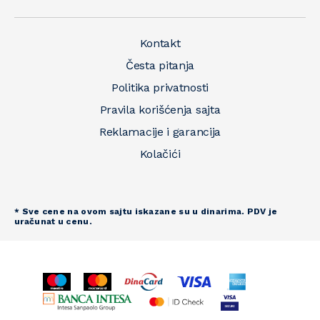
Kontakt
Česta pitanja
Politika privatnosti
Pravila korišćenja sajta
Reklamacije i garancija
Kolačići
* Sve cene na ovom sajtu iskazane su u dinarima. PDV je
uračunat u cenu.