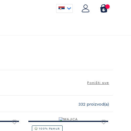
Poništi sve
332 proizvod(a)
100% Pamuk