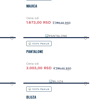
MAJICA
Cena od:
1.673,00 RSD
2.390,00 RSD
100% Pamuk
PANTALONE
Cena od:
3.003,00 RSD
4.290,00 RSD
100% Pamuk
BLUZA