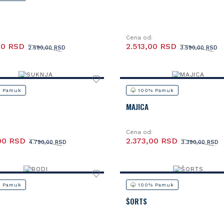
Cena od:
00 RSD
2.513,00 RSD
2.690,00 RSD
3.590,00 RSD
 Pamuk
100% Pamuk
MAJICA
Cena od:
00 RSD
2.373,00 RSD
4.790,00 RSD
3.390,00 RSD
 Pamuk
100% Pamuk
ŠORTS