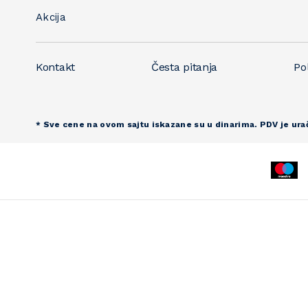
Akcija
Kontakt
Česta pitanja
Pol
* Sve cene na ovom sajtu iskazane su u dinarima. PDV je ura