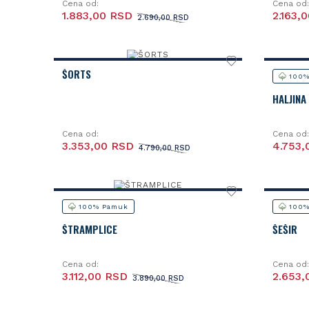
Cena od:
Cena od:
1.883,00 RSD
2.163,
2.690,00 RSD
ŠORTS
100%
HALJINA
Cena od:
Cena od:
3.353,00 RSD
4.753,
4.790,00 RSD
100% Pamuk
100%
ŠTRAMPLICE
ŠEŠIR
Cena od:
Cena od:
3.112,00 RSD
2.653,
3.890,00 RSD