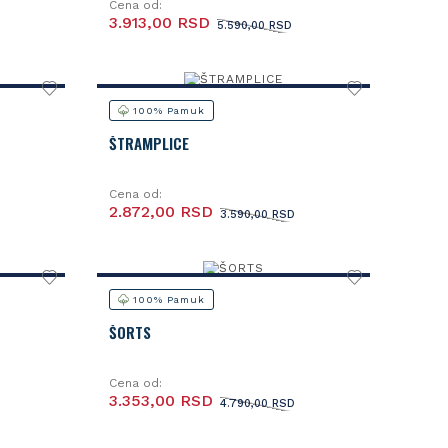
Cena od:
3.913,00 RSD
5.590,00 RSD
100% Pamuk
ŠTRAMPLICE
Cena od:
2.872,00 RSD
3.590,00 RSD
100% Pamuk
ŠORTS
Cena od:
3.353,00 RSD
4.790,00 RSD