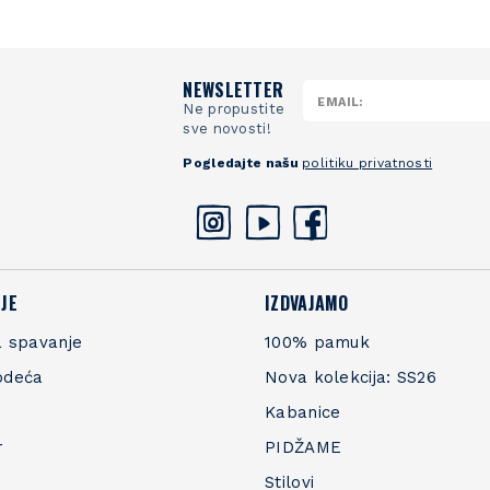
NEWSLETTER
Ne propustite
sve novosti!
Pogledajte našu
politiku privatnosti
JE
IZDVAJAMO
 spavanje
100% pamuk
odeća
Nova kolekcija: SS26
Kabanice
r
PIDŽAME
Stilovi