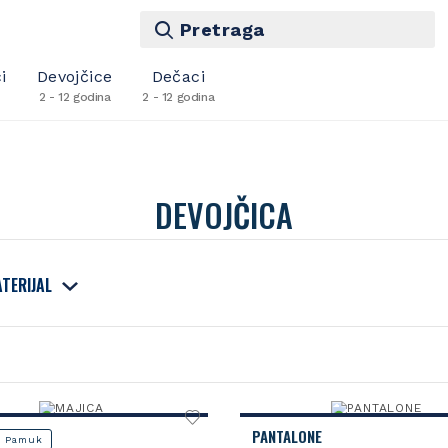
Pretraga
i
Devojčice
Dečaci
2 - 12 godina
2 - 12 godina
DEVOJČICA
TERIJAL
PANTALONE
 Pamuk