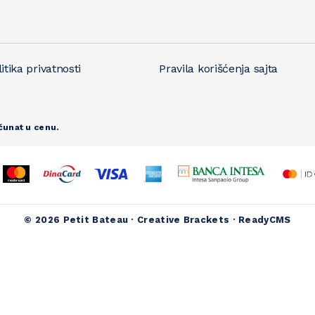
itika privatnosti
Pravila korišćenja sajta
čunat u cenu.
© 2026 Petit Bateau ·
Creative Brackets
·
ReadyCMS