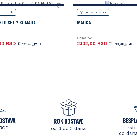
 Pamuk
100% Pamuk
ELO SET 2 KOMADA
MAJICA
Cena od:
00 RSD
2.163,00 RSD
6.790,00 RSD
3.090,00 RSD
OSTAVA
BESPL
ROK DOSTAVE
 RSD
rok 
od 3 do 5 dana
od dana