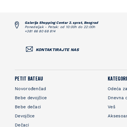
Galerija Shopping Centar 2. sprat, Beograd
Ponedeljak - Petak: od 10:00h do 22:00h
+381 66 80 68 814
KONTAKTIRAJTE NAS
PETIT BATEAU
KATEGORI
Novorođenčad
Odeća za
Bebe devojčice
Dnevna 
Bebe dečaci
Veš
Devojčice
Aksesoa
Dečaci