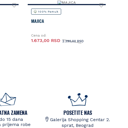
100% Pamuk
MAJICA
Cena od:
1.673,00 RSD
2.390,00 RSD
ATNA ZAMENA
POSETITE NAS
do 15 dana
Galerija Shopping Centar 2.
 prijema robe
sprat, Beograd