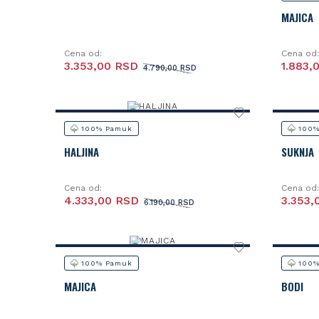
MAJICA
Cena od:
Cena od:
3.353,00 RSD
1.883,
4.790,00 RSD
100% Pamuk
100%
HALJINA
SUKNJA
Cena od:
Cena od:
4.333,00 RSD
3.353,
6.190,00 RSD
100% Pamuk
100%
MAJICA
BODI